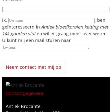
Ik,
, ben
geïnteresseerd in
Antiek bloedkoralen ketting met
14k gouden slot
en wil er graag meer over weten.
U kunt mij een mail sturen naar
.
Gelieve dit veld leeg te laten.
Contactgegevens
Antiek Brocante