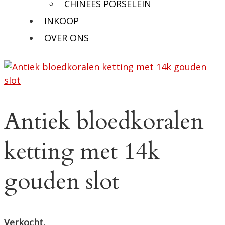
CHINEES PORSELEIN
INKOOP
OVER ONS
Antiek bloedkoralen
ketting met 14k
gouden slot
Verkocht.