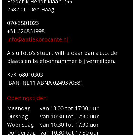
Frederik Hendriklaan 255
2582 CD Den Haag
070-3501023
+31 624861998
info@antiekbrocante.nl
Als u foto’s stuurt wilt u daar dan a.u.b. de
plaats en telefoonnummer bij vermelden.
KvK: 68010303
IBAN: NL11 ABNA 0249370581
Openingstijden
Maandag van 13:00 tot 17:30 uur
Dinsdag van 10:30 tot 17:30 uur
Woensdag van 10:30 tot 17:30 uur
Donderdag van 10:30 tot 17:30 uur