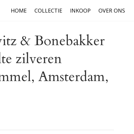
HOME
COLLECTIE
INKOOP
OVER ONS
itz & Bonebakker
te zilveren
ommel, Amsterdam,