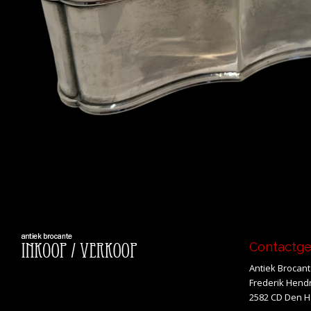
Contactg
Antiek Brocan
Frederik Hendr
2582 CD Den 