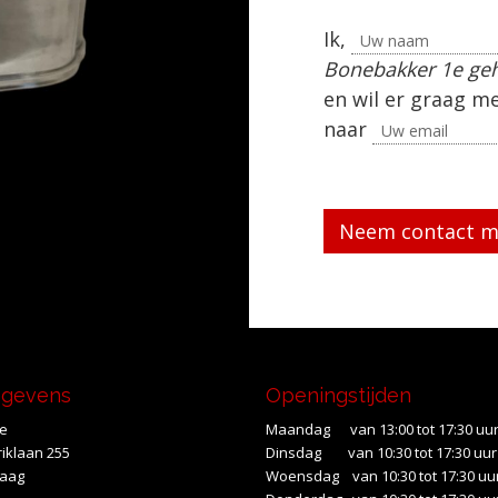
Ik,
Bonebakker 1e geh
en wil er graag m
naar
Gelieve dit veld le
egevens
Openingstijden
te
Maandag van 13:00 tot 17:30 uu
iklaan 255
Dinsdag van 10:30 tot 17:30 uur
Haag
Woensdag van 10:30 tot 17:30 uu