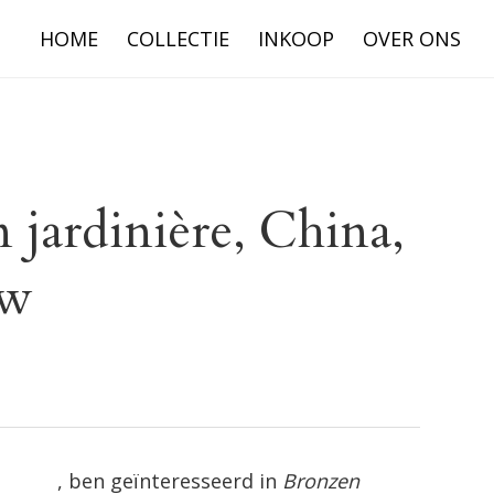
HOME
COLLECTIE
INKOOP
OVER ONS
 jardinière, China,
uw
, ben geïnteresseerd in
Bronzen