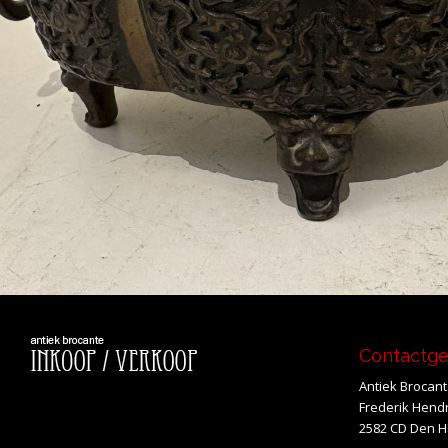
Contactg
Antiek Brocan
Frederik Hendr
2582 CD Den 