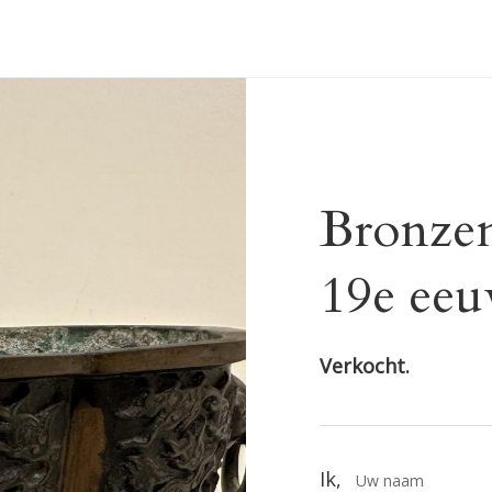
Bronzen
19e ee
Verkocht.
Ik,