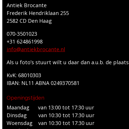
Antiek Brocante
Frederik Hendriklaan 255
2582 CD Den Haag
070-3501023
+31 624861998
info@antiekbrocante.nl
Als u foto’s stuurt wilt u daar dan a.u.b. de pla
KvK: 68010303
IBAN: NL11 ABNA 0249370581
Openingstijden
Maandag van 13:00 tot 17:30 uur
Dinsdag van 10:30 tot 17:30 uur
Woensdag van 10:30 tot 17:30 uur