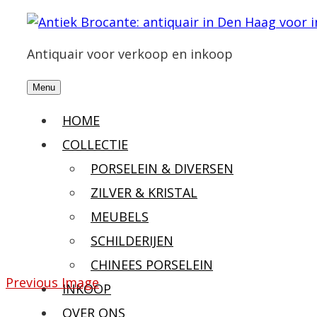
Antiquair voor verkoop en inkoop
Menu
HOME
COLLECTIE
PORSELEIN & DIVERSEN
ZILVER & KRISTAL
MEUBELS
SCHILDERIJEN
CHINEES PORSELEIN
Previous Image
INKOOP
OVER ONS