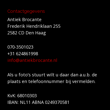
Contactgegevens
Antiek Brocante
Frederik Hendriklaan 255
2582 CD Den Haag
070-3501023
+31 624861998
info@antiekbrocante.nl
Als u foto’s stuurt wilt u daar dan a.u.b. de
plaats en telefoonnummer bij vermelden.
KvK: 68010303
IBAN: NL11 ABNA 0249370581