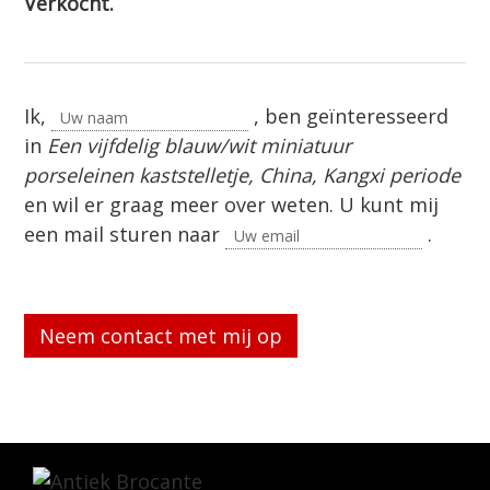
Verkocht.
Ik,
, ben geïnteresseerd
in
Een vijfdelig blauw/wit miniatuur
porseleinen kaststelletje, China, Kangxi periode
en wil er graag meer over weten. U kunt mij
een mail sturen naar
.
Gelieve dit veld leeg te laten.