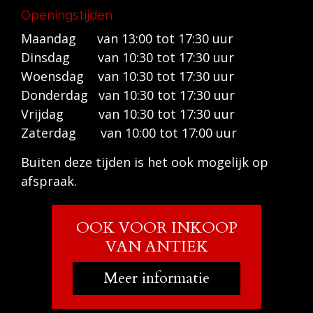
Openingstijden
Maandag van 13:00 tot 17:30 uur
Dinsdag van 10:30 tot 17:30 uur
Woensdag van 10:30 tot 17:30 uur
Donderdag van 10:30 tot 17:30 uur
Vrijdag van 10:30 tot 17:30 uur
Zaterdag van 10:00 tot 17:00 uur
Buiten deze tijden is het ook mogelijk op
afspraak.
OOK VOOR INKOOP
VAN ANTIEK
Meer informatie