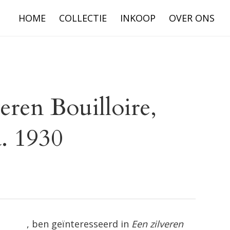
HOME
COLLECTIE
INKOOP
OVER ONS
eren Bouilloire,
ca. 1930
, ben geïnteresseerd in
Een zilveren