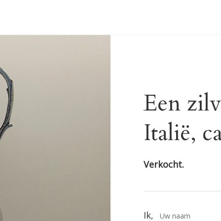
Een zilv
Italië, 
Verkocht.
Ik,