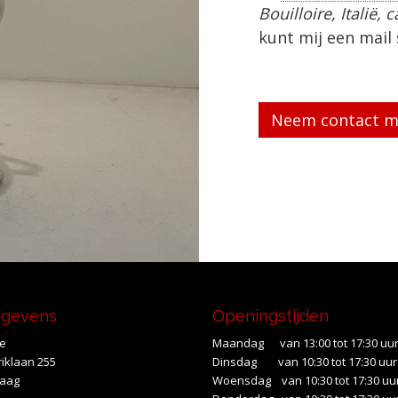
Bouilloire, Italië, 
kunt mij een mail
Gelieve dit veld le
egevens
Openingstijden
te
Maandag van 13:00 tot 17:30 uu
iklaan 255
Dinsdag van 10:30 tot 17:30 uur
Haag
Woensdag van 10:30 tot 17:30 uu