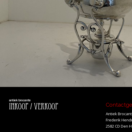
Contactg
Antiek Brocan
Frederik Hendr
2582 CD Den 