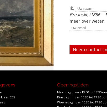
Ik,
Breanski, (1856 – 
meer over weten. 
Gelieve dit veld le
egevens
Openingstijden
te
Maandag van 13:00 tot 17:30 uu
iklaan 255
Dinsdag van 10:30 tot 17:30 uur
Haag
Woensdag van 10:30 tot 17:30 uu