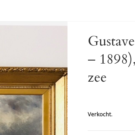
Gustave
– 1898)
zee
Verkocht.