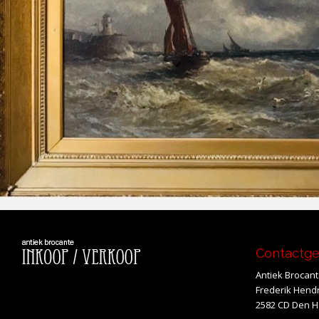
Contactg
Antiek Brocan
Frederik Hendr
2582 CD Den 