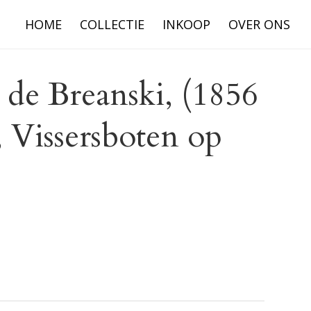
HOME
COLLECTIE
INKOOP
OVER ONS
 de Breanski, (1856
, Vissersboten op