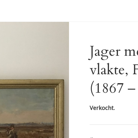
Jager m
vlakte,
(1867 –
Verkocht.