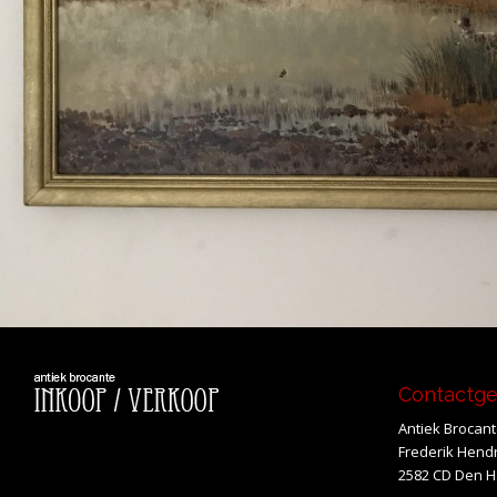
Contactg
Antiek Brocan
Frederik Hendr
2582 CD Den 