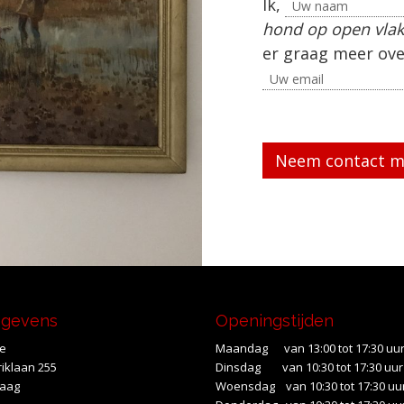
Ik,
hond op open vlakt
er graag meer ove
Gelieve dit veld le
egevens
Openingstijden
te
Maandag van 13:00 tot 17:30 uu
iklaan 255
Dinsdag van 10:30 tot 17:30 uur
Haag
Woensdag van 10:30 tot 17:30 uu