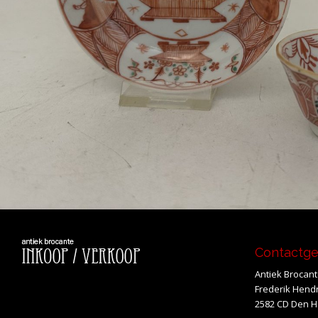
Contactg
Antiek Brocan
Frederik Hendr
2582 CD Den 