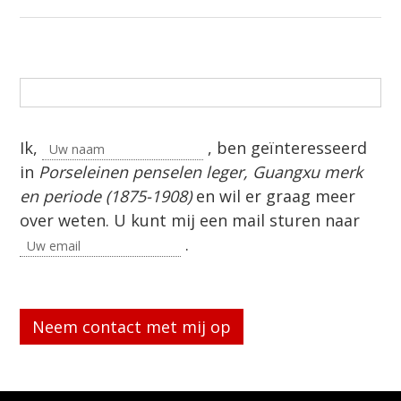
Ik,
, ben geïnteresseerd
in
Porseleinen penselen leger, Guangxu merk
en periode (1875-1908)
en wil er graag meer
over weten. U kunt mij een mail sturen naar
.
Gelieve dit veld leeg te laten.