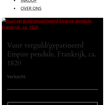
INKOOP
OVER ONS
Vuur verguld/gepatineerd
Empire pendule, Frankrijk, ca.
1820
Verkocht.