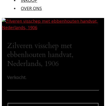
INKOOP
OVER ONS
Zilveren visschep met
ebbenhouten handvat,
Nederlands, 1906
Verkocht.