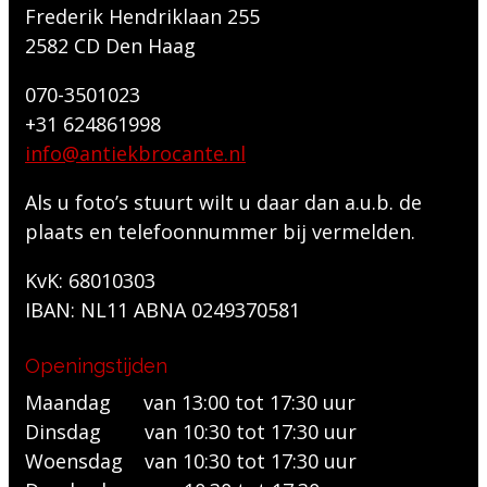
Frederik Hendriklaan 255
2582 CD Den Haag
070-3501023
+31 624861998
info@antiekbrocante.nl
Als u foto’s stuurt wilt u daar dan a.u.b. de
plaats en telefoonnummer bij vermelden.
KvK: 68010303
IBAN: NL11 ABNA 0249370581
Openingstijden
Maandag van 13:00 tot 17:30 uur
Dinsdag van 10:30 tot 17:30 uur
Woensdag van 10:30 tot 17:30 uur