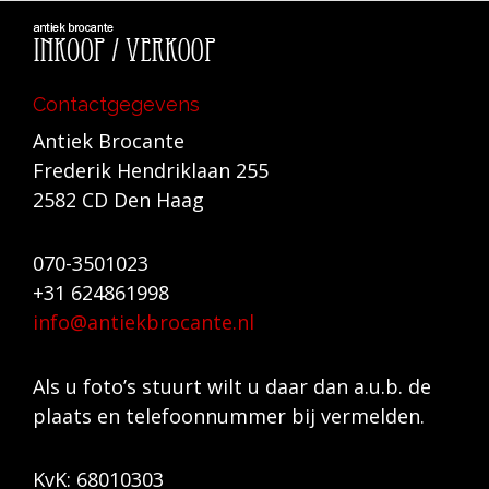
Contactgegevens
Antiek Brocante
Frederik Hendriklaan 255
2582 CD Den Haag
070-3501023
+31 624861998
info@antiekbrocante.nl
Als u foto’s stuurt wilt u daar dan a.u.b. de
plaats en telefoonnummer bij vermelden.
KvK: 68010303