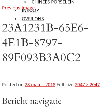
CHINEES PORSELEIN
Previous Image
INKOOP
OVER ONS
23A1231B-65E6-
4E1B-8797-
89F093B3A0C2
Posted on
28 maart 2018
Full size
2047 × 2047
Bericht navigatie