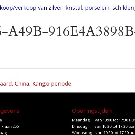
6-A49B-916E4A3898B
aard, China, Kangxi periode
egevens
Openingstijden
te
Maandag van 13:00 tot 17:30 uu
iklaan 255
Dinsdag van 10:30 tot 17:30 uur
Haag
Woensdag van 10:30 tot 17:30 uu