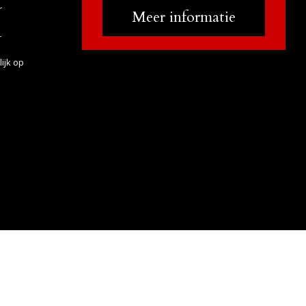
r
Meer informatie
r
ijk op