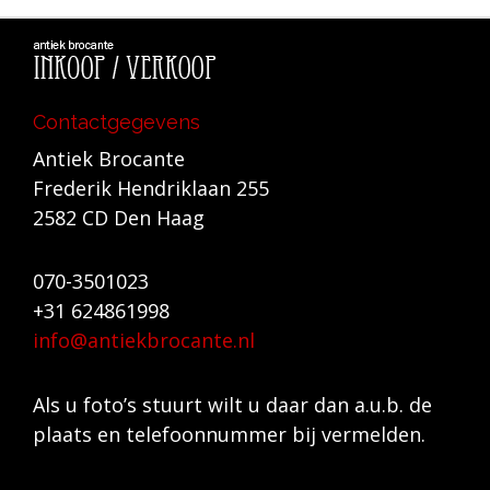
Contactgegevens
Antiek Brocante
Frederik Hendriklaan 255
2582 CD Den Haag
070-3501023
+31 624861998
info@antiekbrocante.nl
Als u foto’s stuurt wilt u daar dan a.u.b. de
plaats en telefoonnummer bij vermelden.