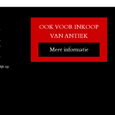
OOK VOOR INKOOP
r
VAN ANTIEK
r
r
Meer informatie
r
ijk op