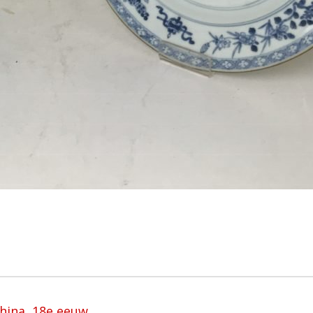
China, 18e eeuw