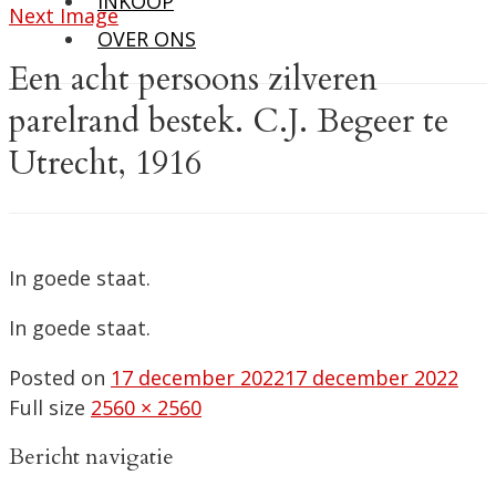
INKOOP
Next Image
OVER ONS
Een acht persoons zilveren
parelrand bestek. C.J. Begeer te
Utrecht, 1916
In goede staat.
In goede staat.
Posted on
17 december 2022
17 december 2022
Full size
2560 × 2560
Bericht navigatie