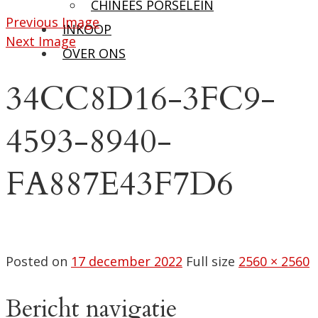
CHINEES PORSELEIN
Previous Image
INKOOP
Next Image
OVER ONS
34CC8D16-3FC9-
4593-8940-
FA887E43F7D6
Posted on
17 december 2022
Full size
2560 × 2560
Bericht navigatie