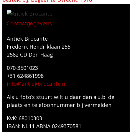
Contactgegevens
Antiek Brocante
Frederik Hendriklaan 255
2582 CD Den Haag
070-3501023
+31 624861998
info@antiekbrocante.nl
Als u foto’s stuurt wilt u daar dan a.u.b. de
plaats en telefoonnummer bij vermelden.
KvK: 68010303
IBAN: NL11 ABNA 0249370581