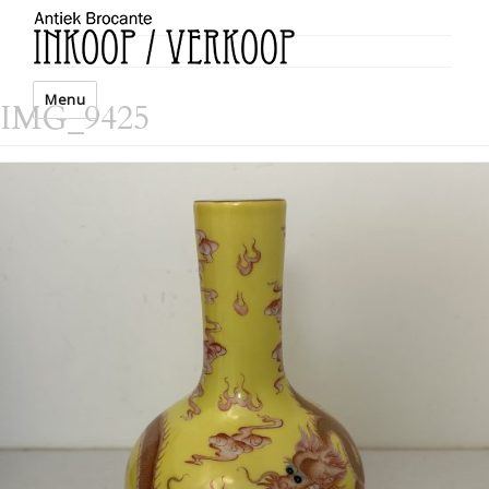
Menu
IMG_9425