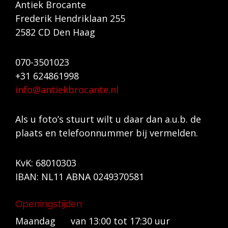
Antiek Brocante
Frederik Hendriklaan 255
2582 CD Den Haag
070-3501023
+31 624861998
info@antiekbrocante.nl
Als u foto’s stuurt wilt u daar dan a.u.b. de
plaats en telefoonnummer bij vermelden.
KvK: 68010303
IBAN: NL11 ABNA 0249370581
Openingstijden
Maandag van 13:00 tot 17:30 uur