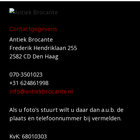
Contactgegevens
Antiek Brocante
Frederik Hendriklaan 255
2582 CD Den Haag
070-3501023
+31 624861998
info@antiekbrocante.nl
Als u foto’s stuurt wilt u daar dan a.u.b. de
plaats en telefoonnummer bij vermelden.
KvK: 68010303