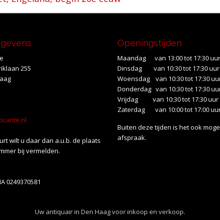
egevens
Openingstijden
te
Maandag van 13:00 tot 17:30 uu
iklaan 255
Dinsdag van 10:30 tot 17:30 uur
Haag
Woensdag van 10:30 tot 17:30 uu
Donderdag van 10:30 tot 17:30 uu
Vrijdag van 10:30 tot 17:30 uur
Zaterdag van 10:00 tot 17:00 uu
ocante.nl
Buiten deze tijden is het ook mogel
afspraak.
uurt wilt u daar dan a.u.b. de plaats
mmer bij vermelden.
NA 0249370581
Uw antiquair in Den Haag voor inkoop en verkoop.