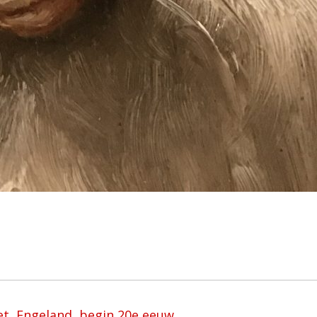
oet, Engeland, begin 20e eeuw