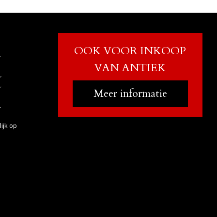
OOK VOOR INKOOP
r
VAN ANTIEK
r
r
Meer informatie
r
ijk op