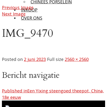
CHINEES PORSELEIN
Previous Image
INKOOP
Next Image
OVER ONS
IMG_9470
Posted on
2 juni 2023
Full size
2560 × 2560
Bericht navigatie
Published in
Een Yixing steengoed theepot, China,
18e eeuw