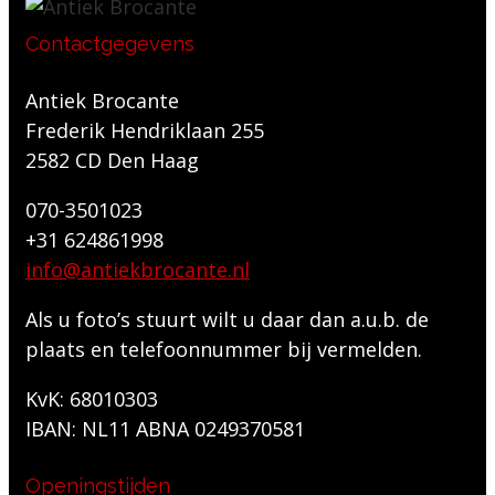
Contactgegevens
Antiek Brocante
Frederik Hendriklaan 255
2582 CD Den Haag
070-3501023
+31 624861998
info@antiekbrocante.nl
Als u foto’s stuurt wilt u daar dan a.u.b. de
plaats en telefoonnummer bij vermelden.
KvK: 68010303
IBAN: NL11 ABNA 0249370581
Openingstijden