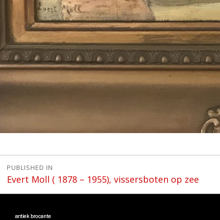
Bericht
PUBLISHED IN
Evert Moll ( 1878 – 1955), vissersboten op zee
navigatie