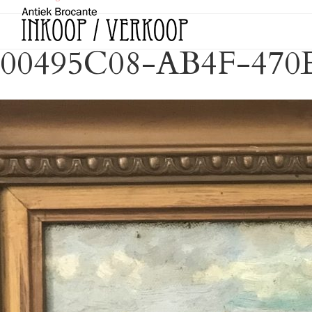
00495C08-AB4F-470