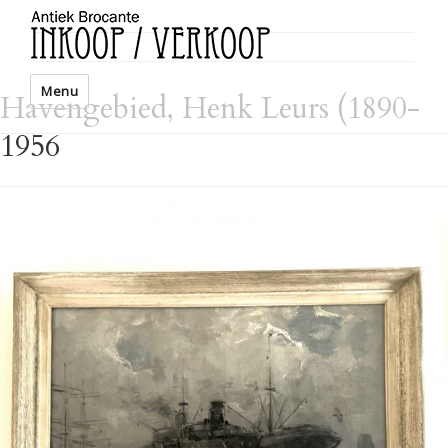
Menu
Havengebied, Henk Leurs (1890-
1956