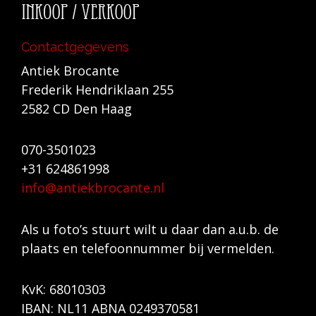
Contactgegevens
Antiek Brocante
Frederik Hendriklaan 255
2582 CD Den Haag
070-3501023
+31 624861998
info@antiekbrocante.nl
Als u foto’s stuurt wilt u daar dan a.u.b. de
plaats en telefoonnummer bij vermelden.
KvK: 68010303
IBAN: NL11 ABNA 0249370581