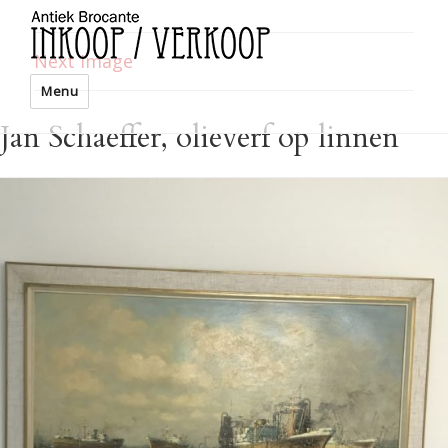
Next Image
Menu
Jan Schaeffer, olieverf op linnen