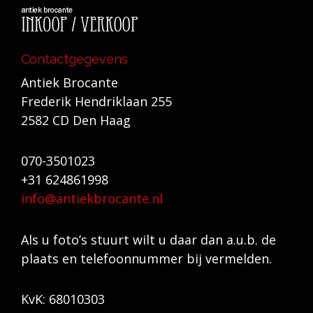
Contactgegevens
Antiek Brocante
Frederik Hendriklaan 255
2582 CD Den Haag
070-3501023
+31 624861998
info@antiekbrocante.nl
Als u foto’s stuurt wilt u daar dan a.u.b. de
plaats en telefoonnummer bij vermelden.
KvK: 68010303