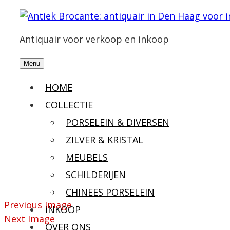
Antiquair voor verkoop en inkoop
Menu
HOME
COLLECTIE
PORSELEIN & DIVERSEN
ZILVER & KRISTAL
MEUBELS
SCHILDERIJEN
CHINEES PORSELEIN
Previous Image
INKOOP
Next Image
OVER ONS