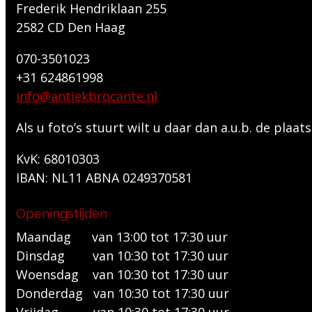
Frederik Hendriklaan 255
2582 CD Den Haag
070-3501023
+31 624861998
info@antiekbrocante.nl
Als u foto’s stuurt wilt u daar dan a.u.b. de pla
KvK: 68010303
IBAN: NL11 ABNA 0249370581
Openingstijden
Maandag van 13:00 tot 17:30 uur
Dinsdag van 10:30 tot 17:30 uur
Woensdag van 10:30 tot 17:30 uur
Donderdag van 10:30 tot 17:30 uur
Vrijdag van 10:30 tot 17:30 uur