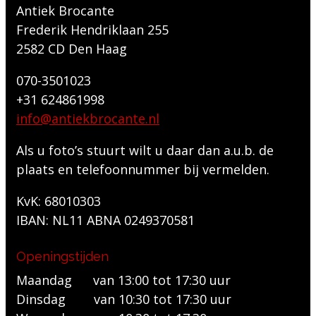
Antiek Brocante
Frederik Hendriklaan 255
2582 CD Den Haag
070-3501023
+31 624861998
info@antiekbrocante.nl
Als u foto’s stuurt wilt u daar dan a.u.b. de
plaats en telefoonnummer bij vermelden.
KvK: 68010303
IBAN: NL11 ABNA 0249370581
Openingstijden
Maandag van 13:00 tot 17:30 uur
Dinsdag van 10:30 tot 17:30 uur