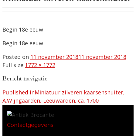
Begin 18e eeuw
Begin 18e eeuw
Posted on
11 november 2018
11 november 2018
Full size
1772 × 1772
Bericht navigatie
Published in
Miniatuur zilveren kaarsensnuiter,
A.Wijngaarden, Leeuwarden, ca. 1700
Contactgegevens