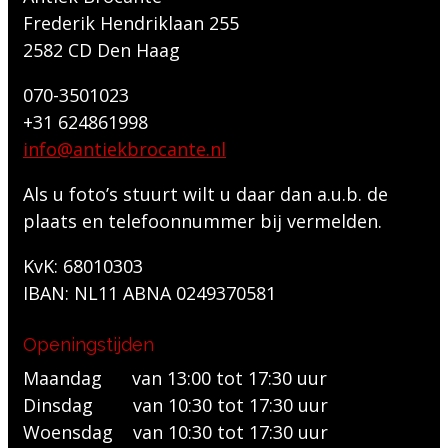
Frederik Hendriklaan 255
2582 CD Den Haag
070-3501023
+31 624861998
info@antiekbrocante.nl
Als u foto’s stuurt wilt u daar dan a.u.b. de
plaats en telefoonnummer bij vermelden.
KvK: 68010303
IBAN: NL11 ABNA 0249370581
Openingstijden
Maandag van 13:00 tot 17:30 uur
Dinsdag van 10:30 tot 17:30 uur
Woensdag van 10:30 tot 17:30 uur