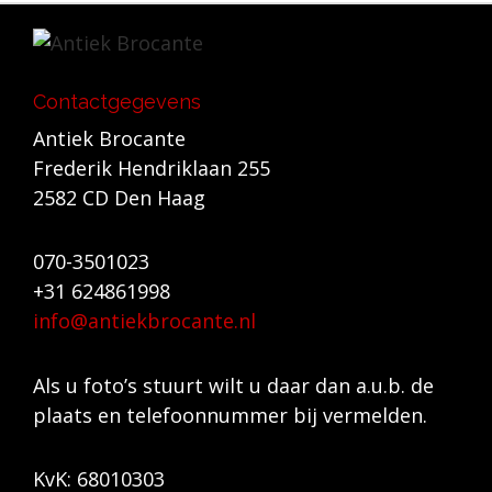
Contactgegevens
Antiek Brocante
Frederik Hendriklaan 255
2582 CD Den Haag
070-3501023
+31 624861998
info@antiekbrocante.nl
Als u foto’s stuurt wilt u daar dan a.u.b. de
plaats en telefoonnummer bij vermelden.
KvK: 68010303