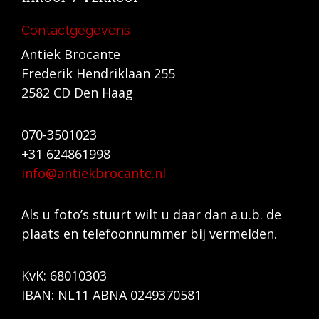
Contactgegevens
Antiek Brocante
Frederik Hendriklaan 255
2582 CD Den Haag
070-3501023
+31 624861998
info@antiekbrocante.nl
Als u foto’s stuurt wilt u daar dan a.u.b. de
plaats en telefoonnummer bij vermelden.
KvK: 68010303
IBAN: NL11 ABNA 0249370581