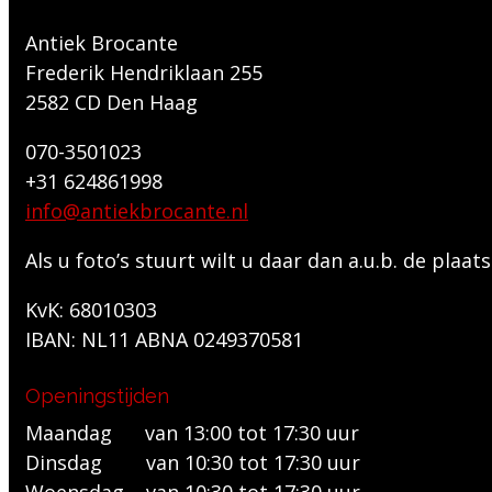
Antiek Brocante
Frederik Hendriklaan 255
2582 CD Den Haag
070-3501023
+31 624861998
info@antiekbrocante.nl
Als u foto’s stuurt wilt u daar dan a.u.b. de pla
KvK: 68010303
IBAN: NL11 ABNA 0249370581
Openingstijden
Maandag van 13:00 tot 17:30 uur
Dinsdag van 10:30 tot 17:30 uur
Woensdag van 10:30 tot 17:30 uur