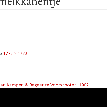
 melkkanentje
ze
1772 × 1772
s, van Kempen & Begeer te Voorschoten, 1902