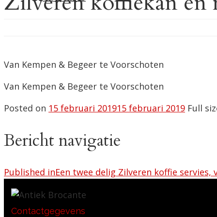
Zilveren koffiekan en
Van Kempen & Begeer te Voorschoten
Van Kempen & Begeer te Voorschoten
Posted on
15 februari 2019
15 februari 2019
Full si
Bericht navigatie
Published in
Een twee delig Zilveren koffie servie
Contactgegevens