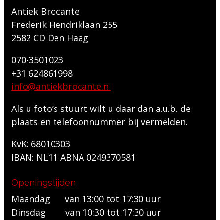
Antiek Brocante
Frederik Hendriklaan 255
2582 CD Den Haag
070-3501023
+31 624861998
info@antiekbrocante.nl
Als u foto’s stuurt wilt u daar dan a.u.b. de
plaats en telefoonnummer bij vermelden.
KvK: 68010303
IBAN: NL11 ABNA 0249370581
Openingstijden
Maandag van 13:00 tot 17:30 uur
Dinsdag van 10:30 tot 17:30 uur