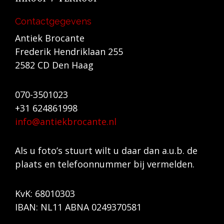
Contactgegevens
Antiek Brocante
Frederik Hendriklaan 255
2582 CD Den Haag
070-3501023
+31 624861998
info@antiekbrocante.nl
Als u foto’s stuurt wilt u daar dan a.u.b. de
plaats en telefoonnummer bij vermelden.
KvK: 68010303
IBAN: NL11 ABNA 0249370581