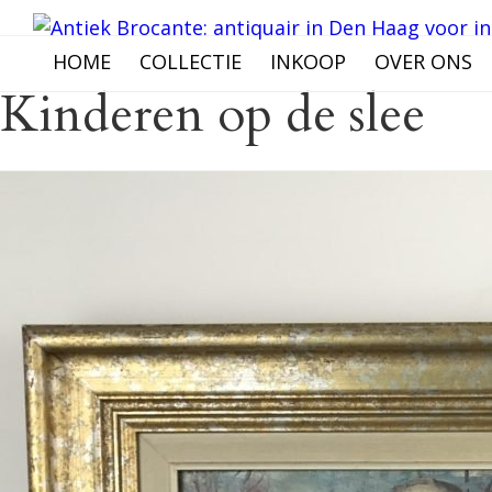
HOME
COLLECTIE
INKOOP
OVER ONS
Kinderen op de slee