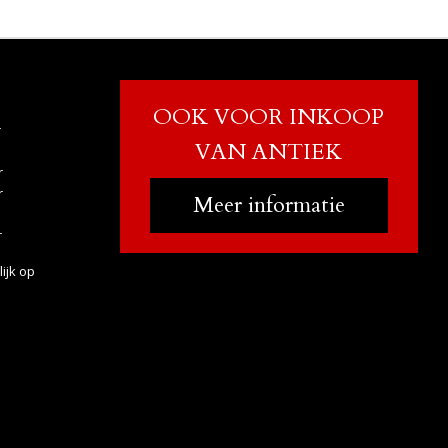
OOK VOOR INKOOP
r
VAN ANTIEK
r
r
Meer informatie
r
ijk op