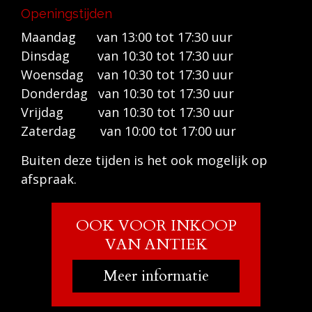
Openingstijden
Maandag van 13:00 tot 17:30 uur
Dinsdag van 10:30 tot 17:30 uur
Woensdag van 10:30 tot 17:30 uur
Donderdag van 10:30 tot 17:30 uur
Vrijdag van 10:30 tot 17:30 uur
Zaterdag van 10:00 tot 17:00 uur
Buiten deze tijden is het ook mogelijk op
afspraak.
OOK VOOR INKOOP
VAN ANTIEK
Meer informatie