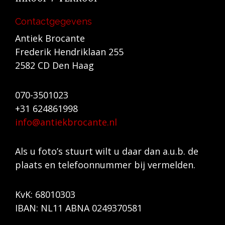
Contactgegevens
Antiek Brocante
Frederik Hendriklaan 255
2582 CD Den Haag
070-3501023
+31 624861998
info@antiekbrocante.nl
Als u foto’s stuurt wilt u daar dan a.u.b. de
plaats en telefoonnummer bij vermelden.
KvK: 68010303
IBAN: NL11 ABNA 0249370581