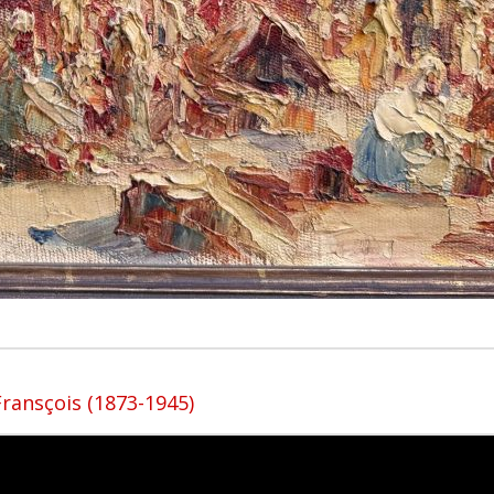
ransçois (1873-1945)