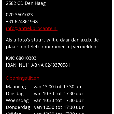
2582 CD Den Haag
070-3501023
+31 624861998
info@antiekbrocante.nl
Als u foto’s stuurt wilt u daar dan a.u.b. de
plaats en telefoonnummer bij vermelden.
KvK: 68010303
IBAN: NL11 ABNA 0249370581
Openingstijden
Maandag van 13:00 tot 17:30 uur
Dinsdag van 10:30 tot 17:30 uur
Woensdag van 10:30 tot 17:30 uur
Donderdag van 10:30 tot 17:30 uur
Vrijdag van 10:30 tot 17:30 uur