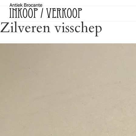
Zilveren visschep