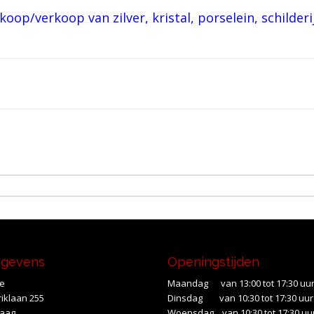
egevens
Openingstijden
te
Maandag van 13:00 tot 17:30 uu
iklaan 255
Dinsdag van 10:30 tot 17:30 uur
Haag
Woensdag van 10:30 tot 17:30 uu