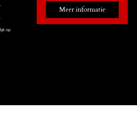
r
Meer informatie
r
ijk op