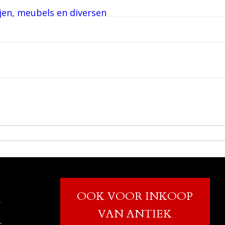
OOK VOOR INKOOP
r
VAN ANTIEK
r